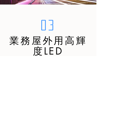
03
業務屋外用高輝
度LED
長持ちで信頼性の高い業務用LEDを、お
客様のご要望に合わせ製造いたします。
駐車場や倉庫、道路、港などで、人々の
安全と快適さを、LEDの光を通して届け
ています。
詳しく
​ オリジン商事株式会社