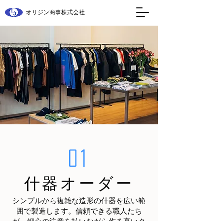
​ オリジン商事株式会社
01
什器オーダー
シンプルから複雑な造形の什器を広い範
囲で製造します。信頼できる職人たち